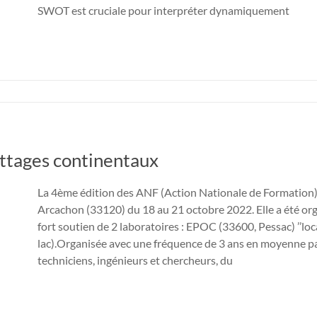
SWOT est cruciale pour interpréter dynamiquement
ottages continentaux
La 4ème édition des ANF (Action Nationale de Formation) s
Arcachon (33120) du 18 au 21 octobre 2022. Elle a été org
fort soutien de 2 laboratoires : EPOC (33600, Pessac) ’’lo
lac).Organisée avec une fréquence de 3 ans en moyenne pa
techniciens, ingénieurs et chercheurs, du