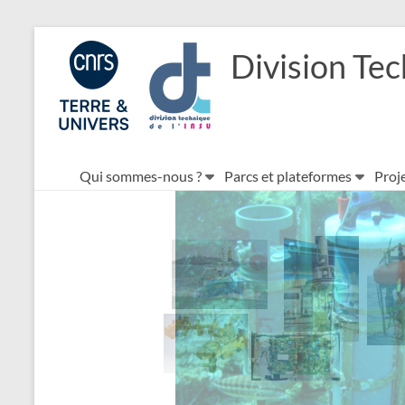
Aller
au
Division Tec
contenu
Qui sommes-nous ?
Parcs et plateformes
Proje