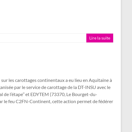
Lire la suite
ur les carottages continentaux a eu lieu en Aquitaine à
anisée par le service de carottage de la DT-INSU avec le
cal de l’étape’’ et EDYTEM (73370, Le Bourget-du-
r le feu C2FN-Continent, cette action permet de fédérer