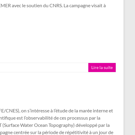
EMER avec le soutien du CNRS. La campagne visait à
Lire la suite
CNES), on s’intéresse à l’étude de la marée interne et
ntifique est l’observabilité de ces processus par la
OT (Surface Water Ocean Topography) développé par la
gne centrée sur la période de répétitivité à un jour de