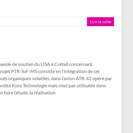
Lire la suite
nde de soutien du LISA à Créteil concernant
projet PTR-ToF-MS consiste en l’intégration de cet
sés organiques volatiles, dans l’avion ATR-42 opéré par
ciété Kore Technologie mais n’est pas utilisable dans
faire l’étude, la réalisation