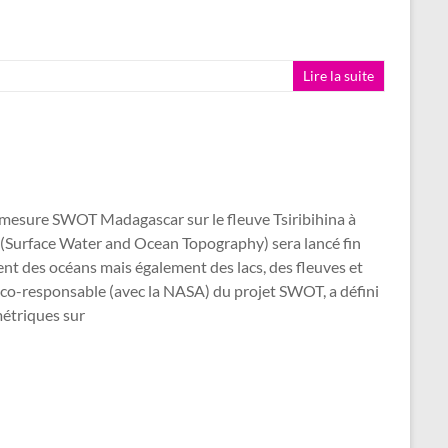
Lire la suite
e mesure SWOT Madagascar sur le fleuve Tsiribihina à
 (Surface Water and Ocean Topography) sera lancé fin
t des océans mais également des lacs, des fleuves et
 co-responsable (avec la NASA) du projet SWOT, a défini
métriques sur