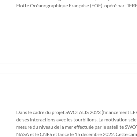
Flotte Océanographique Française (FOF), opéré par l’IFR
Dans le cadre du projet SWOTALIS 2023 (financement LEFE/
de ses interactions avec les tourbillons. La motivation scie
mesure du niveau de la mer effectuée par le satellite SW
NASA et le CNES et lancé le 15 décembre 2022. Cette campa