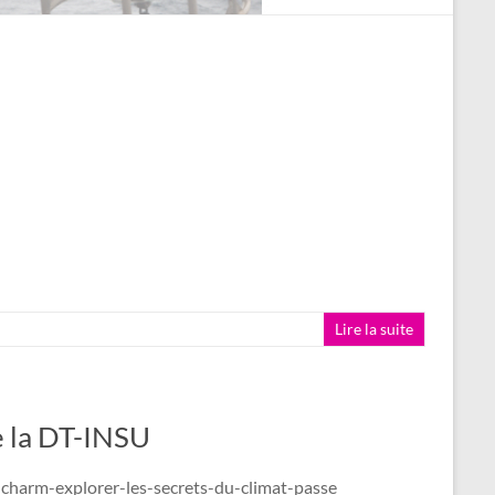
Lire la suite
e la DT-INSU
on-charm-explorer-les-secrets-du-climat-passe