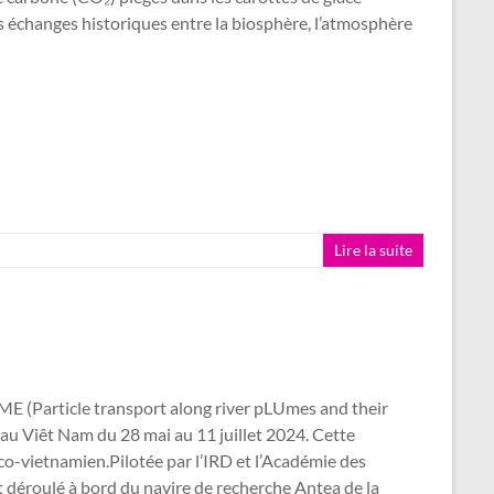
es échanges historiques entre la biosphère, l’atmosphère
Lire la suite
 (Particle transport along river pLUmes and their
au Viêt Nam du 28 mai au 11 juillet 2024. Cette
nco-vietnamien.Pilotée par l’IRD et l’Académie des
 déroulé à bord du navire de recherche Antea de la