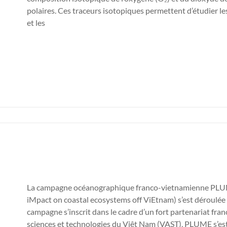
polaires. Ces traceurs isotopiques permettent d’étudier l
et les
La campagne océanographique franco-vietnamienne PLUME
iMpact on coastal ecosystems off ViEtnam) s’est déroulée 
campagne s’inscrit dans le cadre d’un fort partenariat fra
sciences et technologies du Viêt Nam (VAST), PLUME s’est