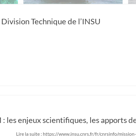
a Division Technique de l’INSU
les enjeux scientifiques, les apports d
Lire la suite : https://www.insu.cnrs.fr/fr/cnrsinfo/missi