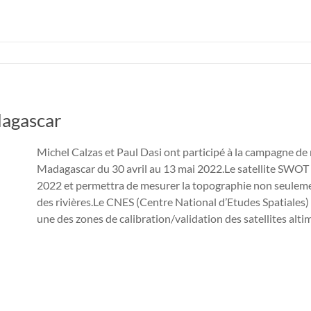
agascar
Michel Calzas et Paul Dasi ont participé à la campagne d
Madagascar du 30 avril au 13 mai 2022.Le satellite SWOT
2022 et permettra de mesurer la topographie non seulemen
des rivières.Le CNES (Centre National d’Etudes Spatiales)
une des zones de calibration/validation des satellites alti