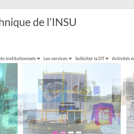
hnique de l’INSU
ts institutionnels
Les services
Solliciter la DT
Activités 