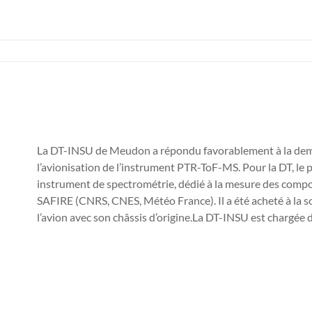
La DT-INSU de Meudon a répondu favorablement à la dema
l’avionisation de l’instrument PTR-ToF-MS. Pour la DT, le 
instrument de spectrométrie, dédié à la mesure des compo
SAFIRE (CNRS, CNES, Météo France). Il a été acheté à la so
l’avion avec son châssis d’origine.La DT-INSU est chargée de 