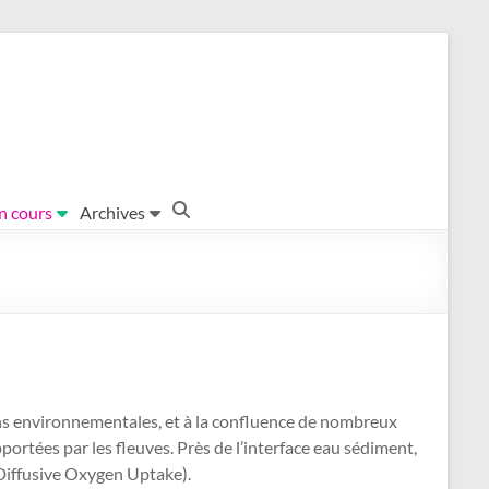
en cours
Archives
tions environnementales, et à la confluence de nombreux
portées par les fleuves. Près de l’interface eau sédiment,
 Diffusive Oxygen Uptake).