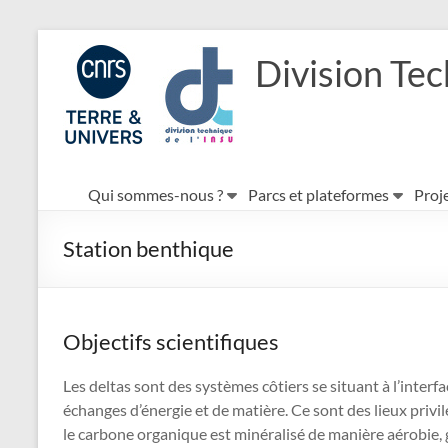
Aller
au
Division Tec
contenu
Qui sommes-nous ?
Parcs et plateformes
Proje
Station benthique
Objectifs scientifiques
Les deltas sont des systèmes côtiers se situant à l’inter
échanges d’énergie et de matière. Ce sont des lieux privi
le carbone organique est minéralisé de manière aérobie,