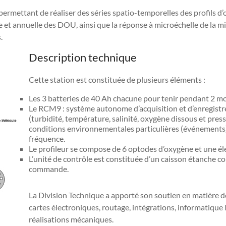
 permettant de réaliser des séries spatio-temporelles des profils d
ère et annuelle des DOU, ainsi que la réponse à microéchelle de la 
.
Description technique
Cette station est constituée de plusieurs éléments :
Les 3 batteries de 40 Ah chacune pour tenir pendant 2 m
Le RCM9 : système autonome d’acquisition et d’enregis
(turbidité, température, salinité, oxygène dissous et press
conditions environnementales particulières (événements)
fréquence.
Le profileur se compose de 6 optodes d’oxygène et une éle
L’unité de contrôle est constituée d’un caisson étanche co
commande.
La Division Technique a apporté son soutien en matière 
cartes électroniques, routage, intégrations, informatiqu
réalisations mécaniques.