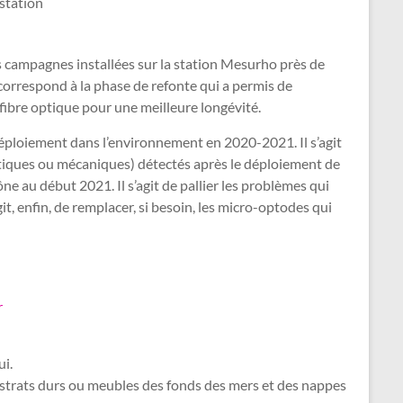
station
rs campagnes installées sur la station Mesurho près de
correspond à la phase de refonte qui a permis de
fibre optique pour une meilleure longévité.
 déploiement dans l’environnement en 2020-2021. Il s’agit
tiques ou mécaniques) détectés après le déploiement de
 au début 2021. Il s’agit de pallier les problèmes qui
it, enfin, de remplacer, si besoin, les micro-optodes qui
r
ui.
ubstrats durs ou meubles des fonds des mers et des nappes