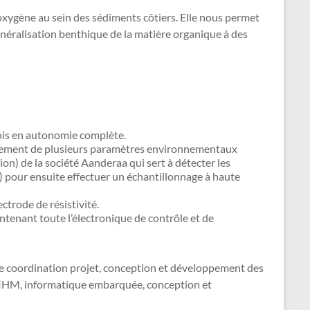
’oxygène au sein des sédiments côtiers. Elle nous permet
minéralisation benthique de la matière organique à des
ois en autonomie complète.
trement de plusieurs paramètres environnementaux
ion) de la société Aanderaa qui sert à détecter les
 pour ensuite effectuer un échantillonnage à haute
ctrode de résistivité.
ntenant toute l’électronique de contrôle et de
de coordination projet, conception et développement des
e IHM, informatique embarquée, conception et