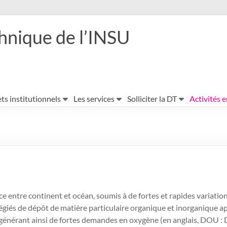
hnique de l’INSU
ts institutionnels
Les services
Solliciter la DT
Activités 
face entre continent et océan, soumis à de fortes et rapides varia
légiés de dépôt de matière particulaire organique et inorganique ap
 générant ainsi de fortes demandes en oxygène (en anglais, DOU :