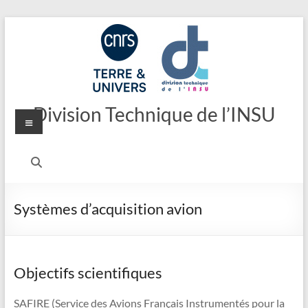
Aller
au
contenu
Division Technique de l’INSU
Menu
Systèmes d’acquisition avion
Objectifs scientifiques
SAFIRE (Service des Avions Français Instrumentés pour la