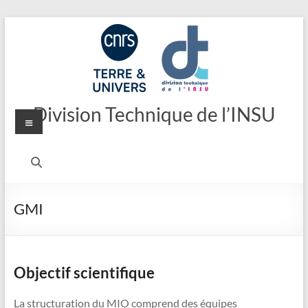
Aller
au
contenu
Division Technique de l’INSU
Menu
GMI
Objectif scientifique
La structuration du MIO comprend des équipes