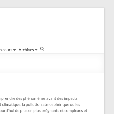
en cours
Archives
comprendre des phénomènes ayant des impacts
 climatique, la pollution atmosphérique ou les
urd’hui de plus en plus prégnants et complexes et