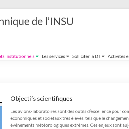
hnique de l’INSU
ts institutionnels
Les services
Solliciter la DT
Activités 
Objectifs scientifiques
Les avions-laboratoires sont des outils d’excellence pour 
économiques et sociétaux très élevés, tels que le changement
événements météorologiques extrêmes. Ces enjeux sont aujo