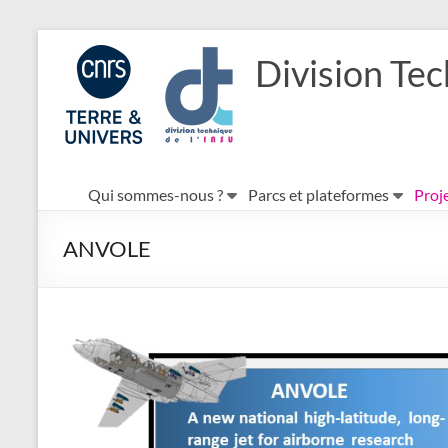
Aller
au
Division Tec
contenu
Qui sommes-nous ?
Parcs et plateformes
Proje
ANVOLE