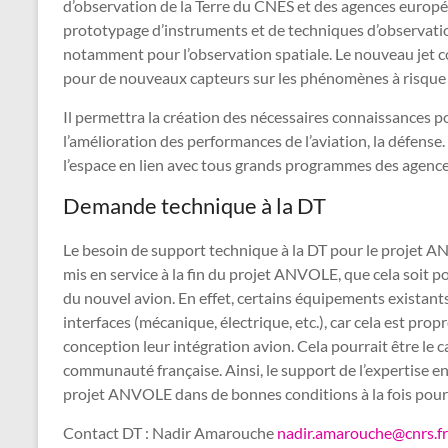
d’observation de la Terre du CNES et des agences européen
prototypage d’instruments et de techniques d’observatio
notamment pour l’observation spatiale. Le nouveau jet co
pour de nouveaux capteurs sur les phénomènes à risque p
Il permettra la création des nécessaires connaissances p
l’amélioration des performances de l’aviation, la défen
l’espace en lien avec tous grands programmes des agences
Demande technique à la DT
Le besoin de support technique à la DT pour le projet ANV
mis en service à la fin du projet ANVOLE, que cela soit 
du nouvel avion. En effet, certains équipements existant
interfaces (mécanique, électrique, etc.), car cela est pro
conception leur intégration avion. Cela pourrait être le c
communauté française. Ainsi, le support de l’expertise e
projet ANVOLE dans de bonnes conditions à la fois pour S
Contact DT : Nadir Amarouche
nadir.amarouche@cnrs.fr