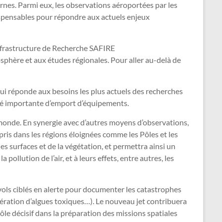
rnes. Parmi eux, les observations aéroportées par les
ispensables pour répondre aux actuels enjeux
Infrastructure de Recherche SAFIRE
osphère et aux études régionales. Pour aller au-delà de
i réponde aux besoins les plus actuels des recherches
cité importante d’emport d’équipements.
 monde. En synergie avec d’autres moyens d’observations,
mpris dans les régions éloignées comme les Pôles et les
 surfaces et de la végétation, et permettra ainsi un
llution de l’air, et à leurs effets, entre autres, les
s vols ciblés en alerte pour documenter les catastrophes
ifération d’algues toxiques…). Le nouveau jet contribuera
ôle décisif dans la préparation des missions spatiales