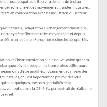
et produits spatiaux. Il servira de banc de test au
res de recherche et des moyennes et grandes industries,
tests en collaboration avec les industriels du secteur
isques naturels, l’adaptation au changement climatique,
 notre système Terre entre les moyens sols et depuis
nce d’être un leader en Europe en recherche aéroportée.
lation de l’instrumentation sur le nouvel avion qui sera
embarquée développée par les laboratoires utilisateurs
ont néanmoins d’être modifiés, notamment au niveau des
e installés, et il est important de prévoir dès leur
, qui sont quelques unes des spécialités de la
es, voir optique de la DT-INSU permettrait de réaliser le
veau jet.