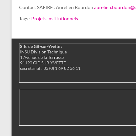
Contact SAFIRE : Aurélien Bourdon
aurelien.bourdon@sa
Tags :
Projets institutionnels
Site de Gif-sur-Yvette
:
INSU Division Technique
1 Avenue de la Terrasse
91190 GIF-SUR-YVETTE
secrétariat : 33 (0) 1 69 82 36 11