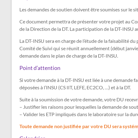
Les demandes de soutien doivent être soumises sur le sit
Ce document permettra de présenter votre projet au Comit
de la Direction de la DT. La participation de la DT-INSU a
La DT-INSU sera en charge de l’étude de la faisabilité du
Comité de Suivi qui se réunit annuellement (début janvier
demande dans le plan de charge de la DT-INSU.
Point d’attention
Si votre demande à la DT-INSU est liée à une demande 
déposées à l’INSU (CS IIT, LEFE, EC2CO, …) et à la DT.
Suite à la soumission de votre demande, votre DU recevra
– Justifier les raisons pour lesquelles la demande de sou
– Valider les ETP impliqués dans le laboratoire sur la 
Toute demande non justifiée par votre DU sera systém