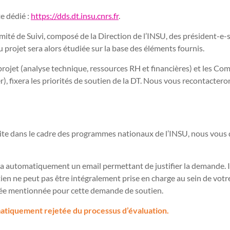
e dédié :
https://dds.dt.insu.cnrs.fr
.
é de Suivi, composé de la Direction de l’INSU, des président-e-s 
u projet sera alors étudiée sur la base des éléments fournis.
 projet (analyse technique, ressources RH et financières) et les Co
), fixera les priorités de soutien de la DT. Nous vous recontacter
faite dans le cadre des programmes nationaux de l’INSU, nous v
 automatiquement un email permettant de justifier la demande. Il/
tien ne peut pas être intégralement prise en charge au sein de votr
durée mentionnée pour cette demande de soutien.
atiquement rejetée du processus d’évaluation.