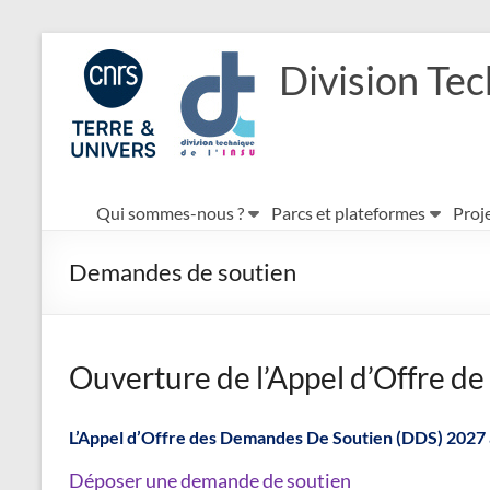
Aller
au
Division Tec
contenu
Qui sommes-nous ?
Parcs et plateformes
Proje
Demandes de soutien
Ouverture de l’Appel d’Offre de
L’Appel d’Offre des Demandes De Soutien (DDS) 2027 à l
Déposer une demande de soutien