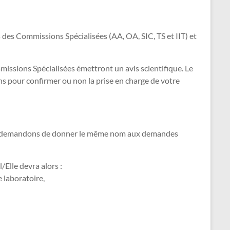
des Commissions Spécialisées (AA, OA, SIC, TS et IIT) et
mmissions Spécialisées émettront un avis scientifique. Le
ons pour confirmer ou non la prise en charge de votre
ous demandons de donner le même nom aux demandes
Elle devra alors :
e laboratoire,