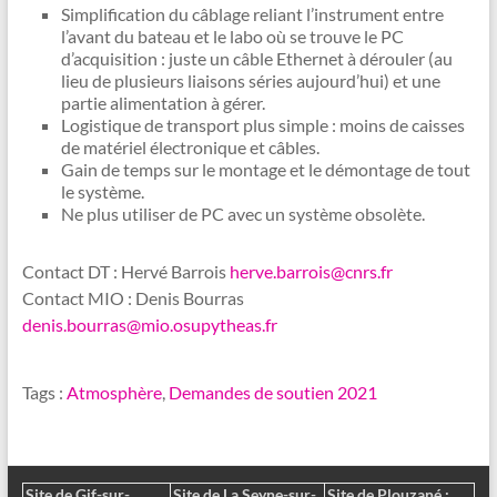
Simplification du câblage reliant l’instrument entre
l’avant du bateau et le labo où se trouve le PC
d’acquisition : juste un câble Ethernet à dérouler (au
lieu de plusieurs liaisons séries aujourd’hui) et une
partie alimentation à gérer.
Logistique de transport plus simple : moins de caisses
de matériel électronique et câbles.
Gain de temps sur le montage et le démontage de tout
le système.
Ne plus utiliser de PC avec un système obsolète.
Contact DT : Hervé Barrois
herve.barrois@cnrs.fr
Contact MIO : Denis Bourras
denis.bourras@mio.osupytheas.fr
Tags :
Atmosphère
,
Demandes de soutien 2021
Site de Gif-sur-
Site de La Seyne-sur-
Site de Plouzané :