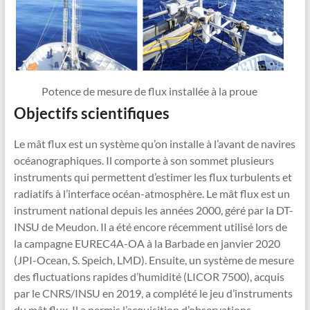
Potence de mesure de flux installée à la proue
Objectifs scientifiques
Le mât flux est un système qu’on installe à l’avant de navires
océanographiques. Il comporte à son sommet plusieurs
instruments qui permettent d’estimer les flux turbulents et
radiatifs à l’interface océan-atmosphère. Le mât flux est un
instrument national depuis les années 2000, géré par la DT-
INSU de Meudon. Il a été encore récemment utilisé lors de
la campagne EUREC4A-OA à la Barbade en janvier 2020
(JPI-Ocean, S. Speich, LMD). Ensuite, un système de mesure
des fluctuations rapides d’humidité (LICOR 7500), acquis
par le CNRS/INSU en 2019, a complété le jeu d’instruments
du mât flux. Il a permis l’acquisition d’observations