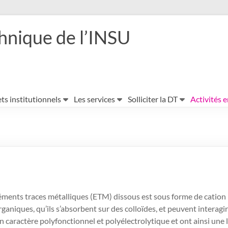
hnique de l’INSU
ts institutionnels
Les services
Solliciter la DT
Activités 
léments traces métalliques (ETM) dissous est sous forme de cation 
ganiques, qu’ils s’absorbent sur des colloïdes, et peuvent interag
n caractère polyfonctionnel et polyélectrolytique et ont ainsi une