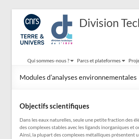
Aller
au
Division Tec
contenu
Qui sommes-nous ?
Parcs et plateformes
Proje
Modules d’analyses environnementales
Objectifs scientifiques
Dans les eaux naturelles, seule une petite fraction des é
des complexes stables avec les ligands inorganiques et or
Ainsi, la plupart des complexes métalliques présentent u