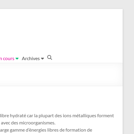
en cours
Archives
libre hydraté car la plupart des ions métalliques forment
ir avec des microorganismes.
 large gamme d’énergies libres de formation de