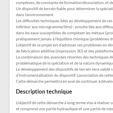
complexes, de constante de formation/dissociation, et de ta
Un dispositif de terrain fiable pour déterminer la spéci
dans l’environnement.
Les difficultés techniques liées au développement de ce
inférieur aux microgramme/litre) ; ensuite liée aux diffi
dans les eaux susceptibles de complexer les métaux (probl
pratiquement jamais à l’équilibre chimique (problèmes 
L’objectif de ce projet est d’adresser ces problèmes en dé
de fabrication additive (impression 3D) et des platefor
La combinaison des avancées récentes des techniques éle
problématique de la spéciation et de la nature dynamiqu
Le développement des dispositifs de terrain sera validé su
d’instrumentalisation du dispositif. L’association de cet
Cette démarche permettra en aval de continuer à dével
Description technique
L’objectif de cette démarche à long terme vise à réaliser
et comprend une partie hydraulique et une partie de mes