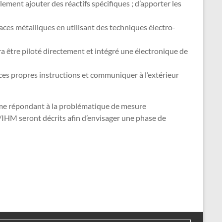
llement ajouter des réactifs spécifiques ; d’apporter les
races métalliques en utilisant des techniques électro-
 être piloté directement et intégré une électronique de
 ces propres instructions et communiquer à l’extérieur
stème répondant à la problématique de mesure
/IHM seront décrits afin d’envisager une phase de