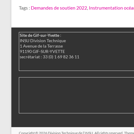
Tags :
Demandes de soutien 2022
,
Instrumentation océ
Site de Gif-sur-Yvette
:
INSU Division Technique
1 Avenue de la Terrasse
91190 GIF-SUR-YVETTE
secrétariat : 33 (0) 1 69 82 36 11
Copyright © 2026
Division Technique de l’INSU
. All rights reserved. Them