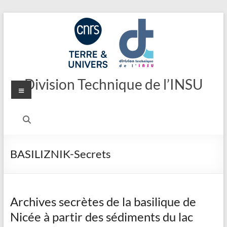
Aller
au
contenu
Division Technique de l’INSU
Menu
BASILIZNIK-Secrets
Archives secrètes de la basilique de
Nicée à partir des sédiments du lac