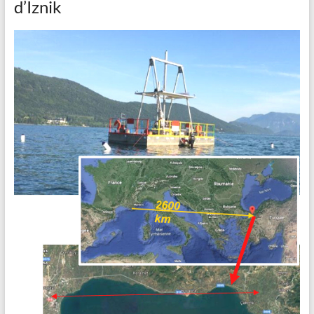
d’Iznik