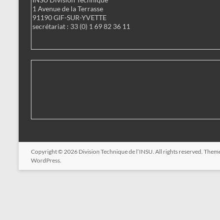
1 Avenue de la Terrasse
91190 GIF-SUR-YVETTE
secrétariat : 33 (0) 1 69 82 36 11
Copyright © 2026
Division Technique de l’INSU
. All rights reserved. Them
WordPress
.