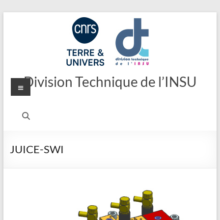
Aller
au
contenu
Division Technique de l’INSU
Menu
JUICE-SWI