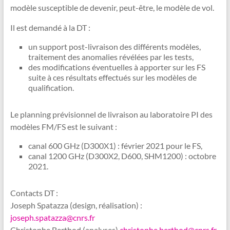
modèle susceptible de devenir, peut-être, le modèle de vol.
Il est demandé à la DT :
un support post-livraison des différents modèles,
traitement des anomalies révélées par les tests,
des modifications éventuelles à apporter sur les FS
suite à ces résultats effectués sur les modèles de
qualification.
Le planning prévisionnel de livraison au laboratoire PI des
modèles FM/FS est le suivant :
canal 600 GHz (D300X1) : février 2021 pour le FS,
canal 1200 GHz (D300X2, D600, SHM1200) : octobre
2021.
Contacts DT :
Joseph Spatazza (design, réalisation) :
joseph.spatazza@cnrs.fr
Christophe Berthod (analyses)
christophe.berthod@cnrs.fr