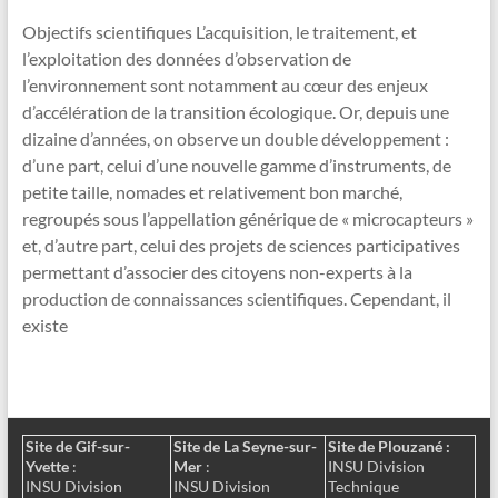
Objectifs scientifiques L’acquisition, le traitement, et
l’exploitation des données d’observation de
l’environnement sont notamment au cœur des enjeux
d’accélération de la transition écologique. Or, depuis une
dizaine d’années, on observe un double développement :
d’une part, celui d’une nouvelle gamme d’instruments, de
petite taille, nomades et relativement bon marché,
regroupés sous l’appellation générique de « microcapteurs »
et, d’autre part, celui des projets de sciences participatives
permettant d’associer des citoyens non-experts à la
production de connaissances scientifiques. Cependant, il
existe
Site de Gif-sur-
Site de La Seyne-sur-
Site de Plouzané :
Yvette
:
Mer
:
INSU Division
INSU Division
INSU Division
Technique