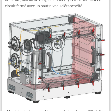
2
circuit fermé avec un haut niveau d’étanchéité.