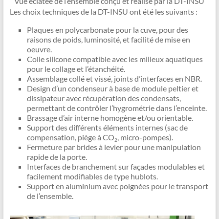
Vue éclatée de l’ensemble conçu et réalisé par la DT-INSU
Les choix techniques de la DT-INSU ont été les suivants :
Plaques en polycarbonate pour la cuve, pour des
raisons de poids, luminosité, et facilité de mise en
oeuvre.
Colle silicone compatible avec les milieux aquatiques
pour le collage et l’étanchéité.
Assemblage collé et vissé, joints d’interfaces en NBR.
Design d’un condenseur à base de module peltier et
dissipateur avec récupération des condensats,
permettant de contrôler l’hygrométrie dans l’enceinte.
Brassage d’air interne homogène et/ou orientable.
Support des différents éléments internes (sac de
compensation, piège à CO
, micro-pompes).
2
Fermeture par brides à levier pour une manipulation
rapide de la porte.
Interfaces de branchement sur façades modulables et
facilement modifiables de type hublots.
Support en aluminium avec poignées pour le transport
de l’ensemble.