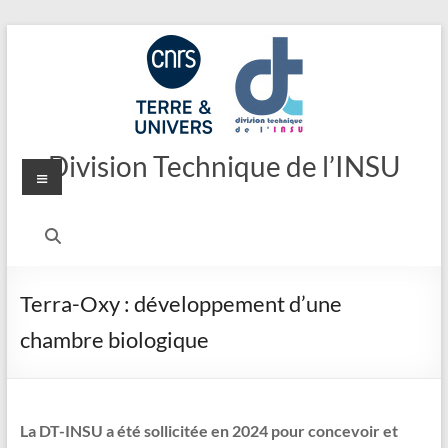
Aller
au
contenu
Division Technique de l’INSU
Menu
Terra-Oxy : développement d’une
chambre biologique
La DT-INSU a été sollicitée en 2024 pour concevoir et