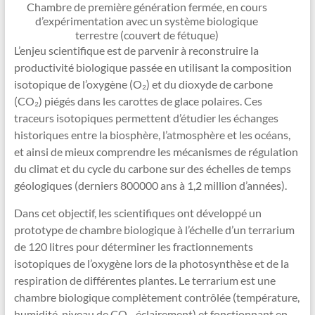
Chambre de première génération fermée, en cours
d’expérimentation avec un système biologique
terrestre (couvert de fétuque)
L’enjeu scientifique est de parvenir à reconstruire la
productivité biologique passée en utilisant la composition
isotopique de l’oxygène (O₂) et du dioxyde de carbone
(CO₂) piégés dans les carottes de glace polaires. Ces
traceurs isotopiques permettent d’étudier les échanges
historiques entre la biosphère, l’atmosphère et les océans,
et ainsi de mieux comprendre les mécanismes de régulation
du climat et du cycle du carbone sur des échelles de temps
géologiques (derniers 800000 ans à 1,2 million d’années).
Dans cet objectif, les scientifiques ont développé un
prototype de chambre biologique à l’échelle d’un terrarium
de 120 litres pour déterminer les fractionnements
isotopiques de l’oxygène lors de la photosynthèse et de la
respiration de différentes plantes. Le terrarium est une
chambre biologique complètement contrôlée (température,
humidité, niveau de CO
, éclairement) et fonctionnant en