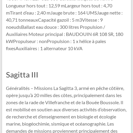
Longueur hors tout : 12,59 mLargeur hors tout : 4,70
mTirant d’eau : 2,40 mJauge brute : 164 UMSJauge nette :
40,71 tonneauxCapacité gazoil : 5 m3Vitesse : 9
noeudsBallast eau douce : 300 litres Propulsion /
Auxiliaires Moteur principal : BAUDOUIN 6R 108 SR, 180
kWPropulseur : nonPropulsion : 1 x hélice à pales
fixesAuxiliaires : 1 alternateur 10 kVA
Sagitta III
Généralités – Missions La Sagitta 3, armé en pêche côtière,
opère jusqu’à 20 milles des côtes, principalement dans les
zones de la rade de Villefranche et de la Bouée Boussole. Il
est mobilisé en soutien aux diverses activités d’observation,
de recherche et d’enseignement en biologie et écologie
marine, biogéochimie, sismique et océanographie. Les
demandes de missions proviennent principalement des