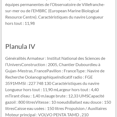
équipes permanentes de l’Observatoire de Villefranche-
sur-mer ou de l’EMBRC (European Marine Biological
Resource Centre). Caractéristiques du navire Longueur
hors tout : 11,98
Planula IV
Généralités Armateur : Institut National des Sciences de
l’UniversConstruction : 2005, Chantier Dubourdieu à
Gujan-Mestras, FrancePavillon : FranceType : Navire de
Recherche OcéanographiqueIndicatif radio : FGE
3591MMSI : 227 748 130 Caractéristiques du navire
Longueur hors tout : 11,90 mLargeur hors tout : 4,40
mTirant d’eau : 1,40 mJauge brute : 12,33 UMSCapacité
gazoil : 800 litresVitesse : 10 noeudsBallast eau douce : 150
litresCaisse eau usées : 150 litres Propulsion / Auxiliaires
Moteur principal : VOLVO PENTA TAMD , 210